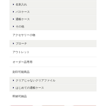
名刺入れ
パスケース
通帳ケース
その他
アクセサリー小物
ブローチ
アウトレット
オーダー品専用
刻印可能商品
クリアじゃないクリアファイル
はじめての通帳ケース
即納可納品