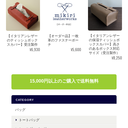
【イタリアンレザー
【イタリアンレザー
【オーダー品】一枚
の保湿ティッシュボ
のティッシュボック
革のファスナーポー
ックスカバー】高さ
スカバー】受注製作
チ
¥6,930
¥5,600
のあるボックス対応
サイズ（受注製作）
¥8,250
15,000円以上のご購入で送料無料
CATEGORY
バッグ
トートバッグ