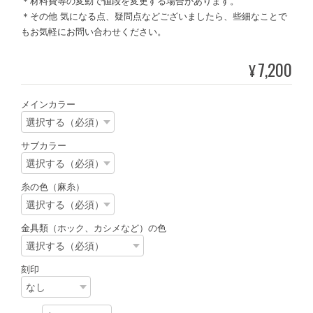
＊材料費等の変動で値段を変更する場合があります。
＊その他 気になる点、疑問点などございましたら、些細なことで
もお気軽にお問い合わせください。
7,200
¥
メインカラー
サブカラー
糸の色（麻糸）
金具類（ホック、カシメなど）の色
刻印