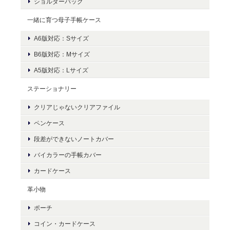
ショルダーバッグ
一緒に育つ母子手帳ケース
A6版対応：Sサイズ
B6版対応：Mサイズ
A5版対応：Lサイズ
ステーショナリー
クリアじゃないクリアファイル
ペンケース
段差ができないノートカバー
バイカラーの手帳カバー
カードケース
革小物
ポーチ
コイン・カードケース