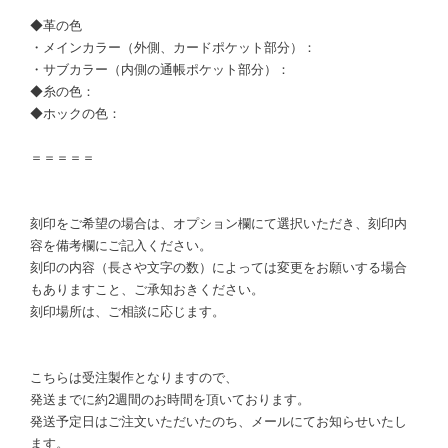
◆革の色
・メインカラー（外側、カードポケット部分）：
・サブカラー（内側の通帳ポケット部分）：
◆糸の色：
◆ホックの色：
＝＝＝＝＝
刻印をご希望の場合は、オプション欄にて選択いただき、刻印内
容を備考欄にご記入ください。
刻印の内容（長さや文字の数）によっては変更をお願いする場合
もありますこと、ご承知おきください。
刻印場所は、ご相談に応じます。
こちらは受注製作となりますので、
発送までに約2週間のお時間を頂いております。
発送予定日はご注文いただいたのち、メールにてお知らせいたし
ます。