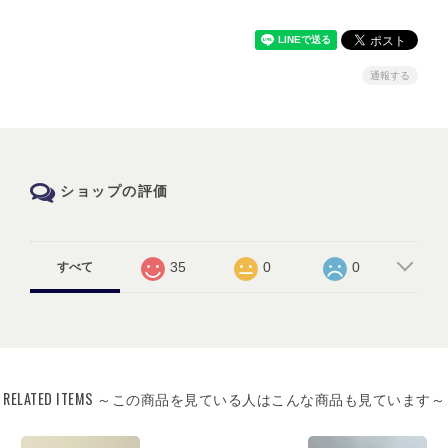
通報する
ショップの評価
35
0
0
すべて
RELATED ITEMS ～この商品を見ている人はこんな商品も見ています～