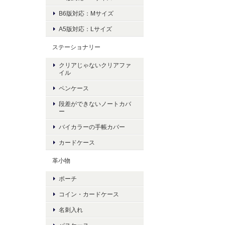
B6版対応：Mサイズ
A5版対応：Lサイズ
ステーショナリー
クリアじゃないクリアファ
イル
ペンケース
段差ができないノートカバ
ー
バイカラーの手帳カバー
カードケース
革小物
ポーチ
コイン・カードケース
名刺入れ