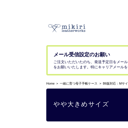
メール受信設定のお願い
ご注文いただいたのち、発送予定日をメール
をお願いいたします。特にキャリアメールを
Home
一緒に育つ母子手帳ケース
B6版対応：Mサ
やや大きめサイズ