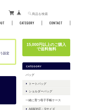
OUT
CATEGORY
CONTACT
15,000円以上のご購入
で送料無料
う設定
CATEGORY
バッグ
トートバッグ
ショルダーバッグ
一緒に育つ母子手帳ケース
A6版対応：Sサイズ