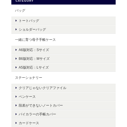
CATEGORY
バッグ
トートバッグ
ショルダーバッグ
一緒に育つ母子手帳ケース
A6版対応：Sサイズ
B6版対応：Mサイズ
A5版対応：Lサイズ
ステーショナリー
クリアじゃないクリアファイル
ペンケース
段差ができないノートカバー
バイカラーの手帳カバー
カードケース