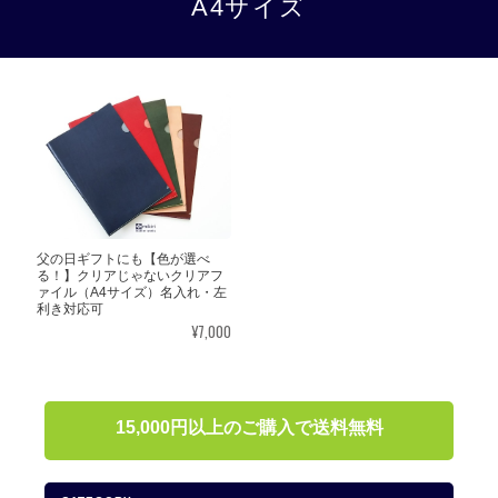
A4サイズ
父の日ギフトにも【色が選べ
る！】クリアじゃないクリアフ
ァイル（A4サイズ）名入れ・左
利き対応可
¥7,000
15,000円以上のご購入で送料無料