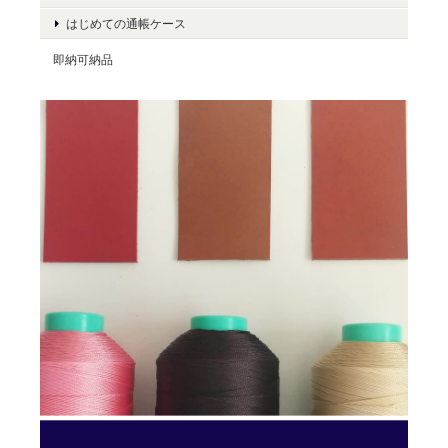
はじめての通帳ケース
即納可納品