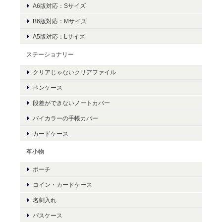
A6版対応：Sサイズ
B6版対応：Mサイズ
A5版対応：Lサイズ
ステーショナリー
クリアじゃないクリアファイル
ペンケース
段差ができないノートカバー
バイカラーの手帳カバー
カードケース
革小物
ポーチ
コイン・カードケース
名刺入れ
パスケース