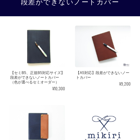
段差ができないノートカバー
【セミB5、正規B5対応サイズ】
【A5対応】段差ができないノー
段差ができないノートカバー
トカバー
（色が選べるセミオーダー）
¥9,200
¥10,300