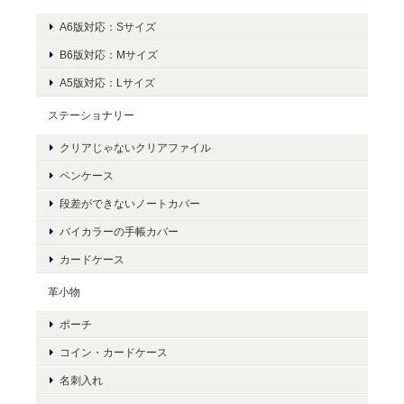
A6版対応：Sサイズ
B6版対応：Mサイズ
A5版対応：Lサイズ
ステーショナリー
クリアじゃないクリアファイル
ペンケース
段差ができないノートカバー
バイカラーの手帳カバー
カードケース
革小物
ポーチ
コイン・カードケース
名刺入れ