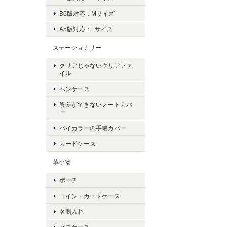
B6版対応：Mサイズ
A5版対応：Lサイズ
ステーショナリー
クリアじゃないクリアファ
イル
ペンケース
段差ができないノートカバ
ー
バイカラーの手帳カバー
カードケース
革小物
ポーチ
コイン・カードケース
名刺入れ