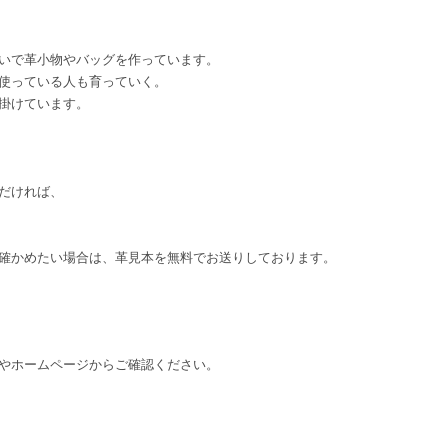
いで革小物やバッグを作っています。
使っている人も育っていく。
掛けています。
だければ、
確かめたい場合は、革見本を無料でお送りしております。
やホームページからご確認ください。