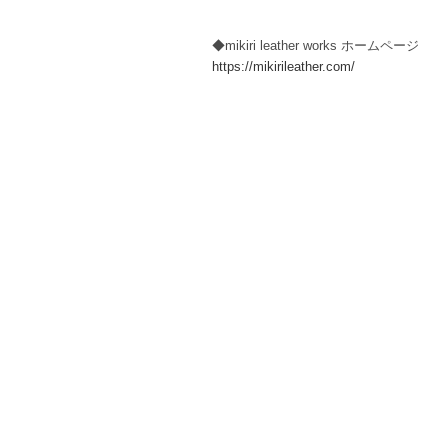
◆mikiri leather works ホームページ
https://mikirileather.com/