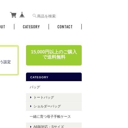
OUT
CATEGORY
CONTACT
15,000円以上のご購入
で送料無料
う設定
CATEGORY
バッグ
トートバッグ
ショルダーバッグ
一緒に育つ母子手帳ケース
A6版対応：Sサイズ