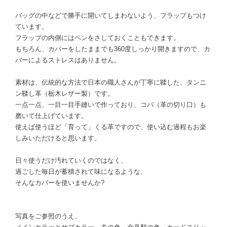
バッグの中などで勝手に開いてしまわないよう、フラップもつけ
ています。
フラップの内側にはペンをさしておくこともできます。
もちろん、カバーをしたままでも360度しっかり開きますので、カ
バーによるストレスはありません。
素材は、伝統的な方法で日本の職人さんが丁寧に鞣した、タンニ
ン鞣し革（栃木レザー製）です。
一点一点、一目一目手縫いで作っており、コバ（革の切り口）も
磨いて仕上げています。
使えば使うほど「育って」くる革ですので、使い込む過程もお楽
しみいただけると思います。
日々使うだけ汚れていくのではなく、
過ごした毎日が蓄積されて味になるような、
そんなカバーを使いませんか?
写真をご参照のうえ、