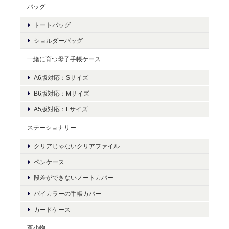
バッグ
トートバッグ
ショルダーバッグ
一緒に育つ母子手帳ケース
A6版対応：Sサイズ
B6版対応：Mサイズ
A5版対応：Lサイズ
ステーショナリー
クリアじゃないクリアファイル
ペンケース
段差ができないノートカバー
バイカラーの手帳カバー
カードケース
革小物