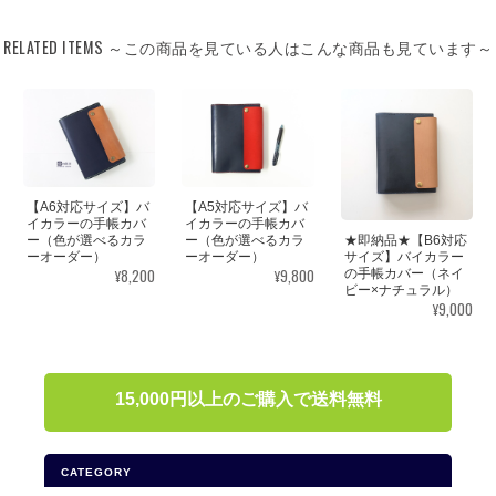
RELATED ITEMS ～この商品を見ている人はこんな商品も見ています～
【A6対応サイズ】バ
【A5対応サイズ】バ
イカラーの手帳カバ
イカラーの手帳カバ
★即納品★【B6対応
ー（色が選べるカラ
ー（色が選べるカラ
サイズ】バイカラー
ーオーダー）
ーオーダー）
¥8,200
¥9,800
の手帳カバー（ネイ
ビー×ナチュラル）
¥9,000
15,000円以上のご購入で送料無料
CATEGORY